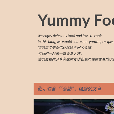
Yummy Fo
We enjoy delicious food and love to cook.
In this blog, we would share our yummy recipes
我們享受美食也愛試驗不同的食譜。
和我們一起來一趟美食之旅。
我們會在此分享美味的食譜和我們在世界各地試
顯示包含「
食譜
」標籤的文章
文
西式食譜
食譜
湯
RECIPE
SOUP