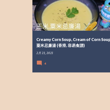
章
Creamy Corn Soup, Cream of Corn Sou
粟米忌廉湯 (香滑, 容易食譜)
2月 23, 2021
4