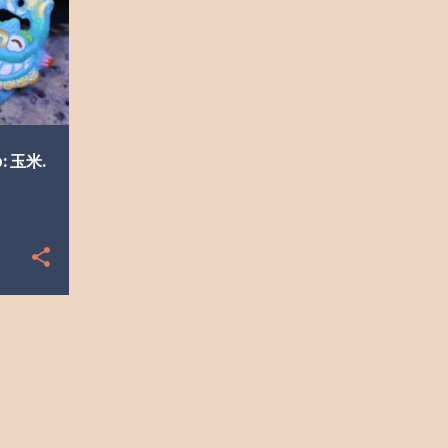
p: 玉米.