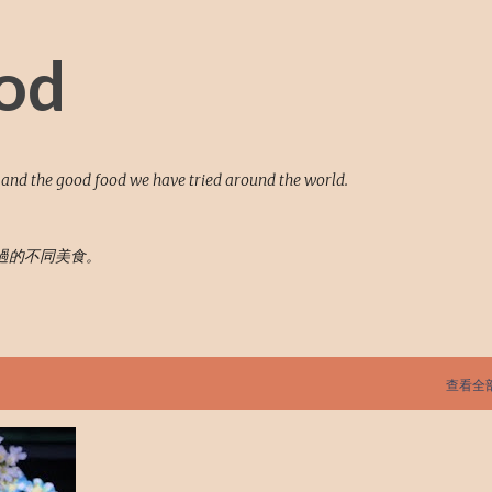
跳至主要內容
od
 and the good food we have tried around the world.
過的不同美食。
查看全